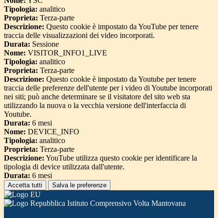
Nome:
YSC
Tipologia:
analitico
Proprieta:
Terza-parte
Descrizione:
Questo cookie è impostato da YouTube per tenere
traccia delle visualizzazioni dei video incorporati.
Durata:
Sessione
Nome:
VISITOR_INFO1_LIVE
Tipologia:
analitico
Proprieta:
Terza-parte
Descrizione:
Questo cookie è impostato da Youtube per tenere
traccia delle preferenze dell'utente per i video di Youtube incorporati
nei siti; può anche determinare se il visitatore del sito web sta
utilizzando la nuova o la vecchia versione dell'interfaccia di
Youtube.
Durata:
6 mesi
Nome:
DEVICE_INFO
Tipologia:
analitico
Proprieta:
Terza-parte
Descrizione:
YouTube utilizza questo cookie per identificare la
tipologia di device utilizzata dall'utente.
Durata:
6 mesi
Accetta tutti
Salva le preferenze
Istituto Comprensivo Volta Mantovana