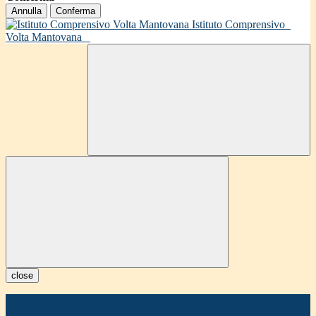
Annulla
Conferma
Istituto Comprensivo
Volta Mantovana
close