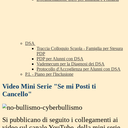
DSA
Traccia Colloquio Scuola - Famiglia per Stesura
PDP
PDP per Alunni con DSA
Vademecum per la Diagnosi dei DSA
Protocollo d'Accoglienza per Alunni con DSA
P.I. - Piano per l'Inclusione
Video Mini Serie "Se mi Posti ti
Cancello"
Si pubblicano di seguito i collegamenti ai
video sul canale YouTube, della mini serie