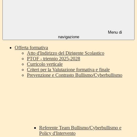
Menu di
navigazione
Offerta formativa
Atto d'Indirizzo del Dirigente Scolastico
PTOF - triennio 2025-2028
Curricolo verticale
Criteri per la Valutazione formativa e finale
Prevenzione e Contrasto Bullismo/Cyberbullismo
Referente Team Bullismo/Cyberbullismo e
Policy d'Intervento