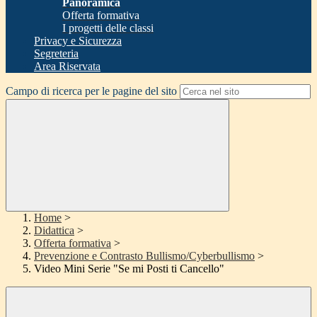
Panoramica
Offerta formativa
I progetti delle classi
Privacy e Sicurezza
Segreteria
Area Riservata
Campo di ricerca per le pagine del sito
Home
>
Didattica
>
Offerta formativa
>
Prevenzione e Contrasto Bullismo/Cyberbullismo
>
Video Mini Serie "Se mi Posti ti Cancello"