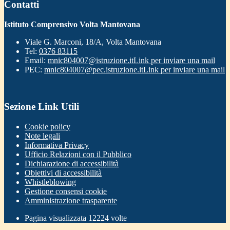
Contatti
Istituto Comprensivo Volta Mantovana
Viale G. Marconi, 18/A, Volta Mantovana
Tel:
0376 83115
Email:
mnic804007@istruzione.it
Link per inviare una mail
PEC:
mnic804007@pec.istruzione.it
Link per inviare una mail
Sezione Link Utili
Cookie policy
Note legali
Informativa Privacy
Ufficio Relazioni con il Pubblico
Dichiarazione di accessibilità
Obiettivi di accessibilità
Whistleblowing
Gestione consensi cookie
Amministrazione trasparente
Pagina visualizzata
12224
volte