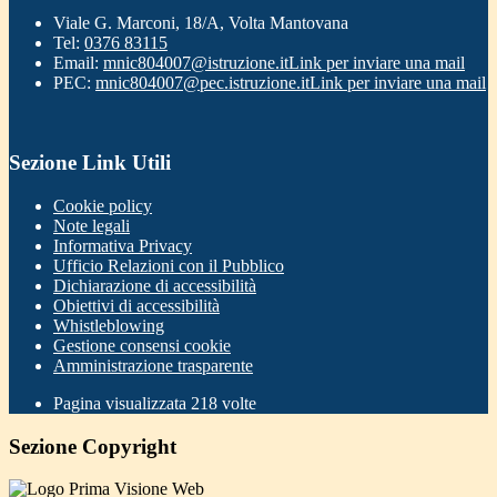
Viale G. Marconi, 18/A, Volta Mantovana
Tel:
0376 83115
Email:
mnic804007@istruzione.it
Link per inviare una mail
PEC:
mnic804007@pec.istruzione.it
Link per inviare una mail
Sezione Link Utili
Cookie policy
Note legali
Informativa Privacy
Ufficio Relazioni con il Pubblico
Dichiarazione di accessibilità
Obiettivi di accessibilità
Whistleblowing
Gestione consensi cookie
Amministrazione trasparente
Pagina visualizzata
218
volte
Sezione Copyright