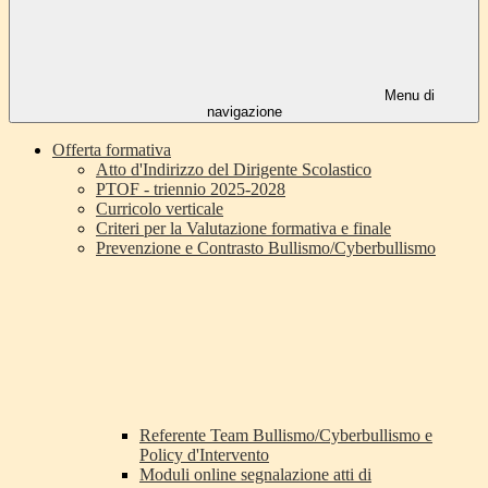
Menu di
navigazione
Offerta formativa
Atto d'Indirizzo del Dirigente Scolastico
PTOF - triennio 2025-2028
Curricolo verticale
Criteri per la Valutazione formativa e finale
Prevenzione e Contrasto Bullismo/Cyberbullismo
Referente Team Bullismo/Cyberbullismo e
Policy d'Intervento
Moduli online segnalazione atti di