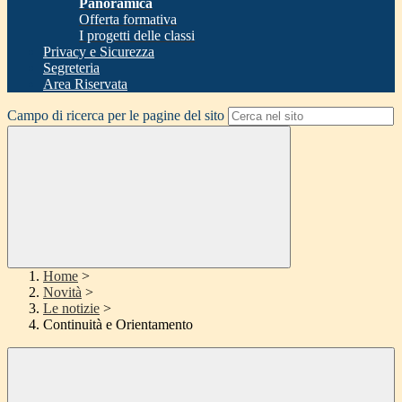
Panoramica
Offerta formativa
I progetti delle classi
Privacy e Sicurezza
Segreteria
Area Riservata
Campo di ricerca per le pagine del sito
Home
>
Novità
>
Le notizie
>
Continuità e Orientamento