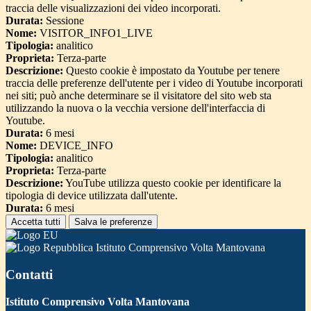
traccia delle visualizzazioni dei video incorporati.
Durata:
Sessione
Nome:
VISITOR_INFO1_LIVE
Tipologia:
analitico
Proprieta:
Terza-parte
Descrizione:
Questo cookie è impostato da Youtube per tenere
traccia delle preferenze dell'utente per i video di Youtube incorporati
nei siti; può anche determinare se il visitatore del sito web sta
utilizzando la nuova o la vecchia versione dell'interfaccia di
Youtube.
Durata:
6 mesi
Nome:
DEVICE_INFO
Tipologia:
analitico
Proprieta:
Terza-parte
Descrizione:
YouTube utilizza questo cookie per identificare la
tipologia di device utilizzata dall'utente.
Durata:
6 mesi
Accetta tutti
Salva le preferenze
Istituto Comprensivo Volta Mantovana
Contatti
Istituto Comprensivo Volta Mantovana