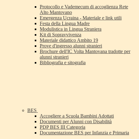
Protocollo e Vademecum di accoglienza Rete
Alto Mantovano
Emergenza Ucraina - Materiale e link utili
Festa della Lingua Madre
Modulistica in Lingua Straniera
Kit di Sopravvivenza
Materiale didattico Ambito 19
Prove d'ingresso alunni stranieri
Brochure dell'IC Volta Mantovana tradotte per
alunni stranieri
Bibliografia e sitografia
BES
Accogliere a Scuola Bambini Adottati
Documenti per Alunni con Disabilità
PDP BES III Categoria
Documentazione BES per Infanzia e Primaria