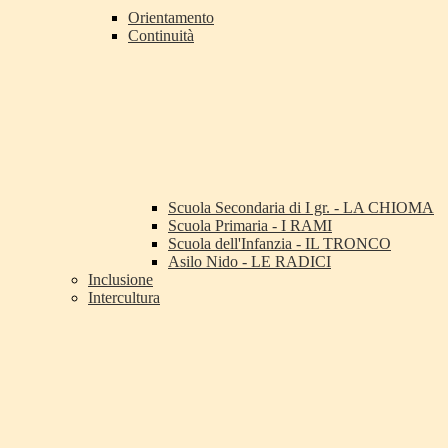
Orientamento
Continuità
Scuola Secondaria di I gr. - LA CHIOMA
Scuola Primaria - I RAMI
Scuola dell'Infanzia - IL TRONCO
Asilo Nido - LE RADICI
Inclusione
Intercultura