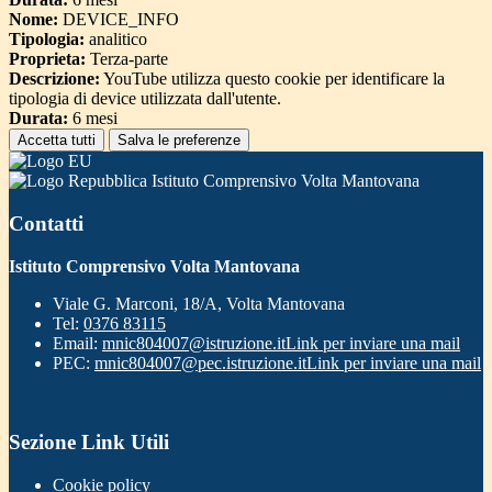
Nome:
DEVICE_INFO
Tipologia:
analitico
Proprieta:
Terza-parte
Descrizione:
YouTube utilizza questo cookie per identificare la
tipologia di device utilizzata dall'utente.
Durata:
6 mesi
Accetta tutti
Salva le preferenze
Istituto Comprensivo Volta Mantovana
Contatti
Istituto Comprensivo Volta Mantovana
Viale G. Marconi, 18/A, Volta Mantovana
Tel:
0376 83115
Email:
mnic804007@istruzione.it
Link per inviare una mail
PEC:
mnic804007@pec.istruzione.it
Link per inviare una mail
Sezione Link Utili
Cookie policy