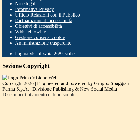
Note legali
Informativa Privacy
Ufficio Relazioni con il Pubblico
Dichiarazione di accessibilità
Obiettivi di accessibilità
Whistleblowing
Gestione consensi cookie
Amministrazione trasparente
Pagina visualizzata
2682
volte
Sezione Copyright
Copyright 2026 | Engineered and powered by Gruppo Spaggiari
Parma S.p.A. | Divisione Publishing & New Social Media
Disclaimer trattamento dati personali