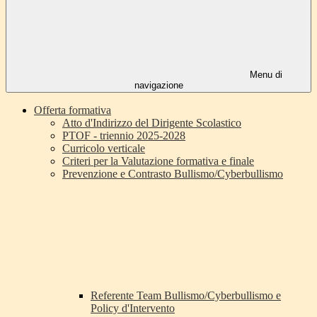
Menu di
navigazione
Offerta formativa
Atto d'Indirizzo del Dirigente Scolastico
PTOF - triennio 2025-2028
Curricolo verticale
Criteri per la Valutazione formativa e finale
Prevenzione e Contrasto Bullismo/Cyberbullismo
Referente Team Bullismo/Cyberbullismo e
Policy d'Intervento