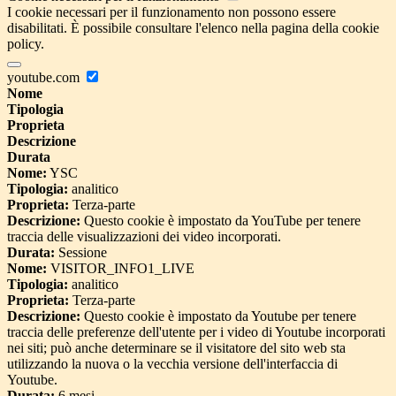
I cookie necessari per il funzionamento non possono essere
disabilitati. È possibile consultare l'elenco nella pagina della cookie
policy.
youtube.com
Nome
Tipologia
Proprieta
Descrizione
Durata
Nome:
YSC
Tipologia:
analitico
Proprieta:
Terza-parte
Descrizione:
Questo cookie è impostato da YouTube per tenere
traccia delle visualizzazioni dei video incorporati.
Durata:
Sessione
Nome:
VISITOR_INFO1_LIVE
Tipologia:
analitico
Proprieta:
Terza-parte
Descrizione:
Questo cookie è impostato da Youtube per tenere
traccia delle preferenze dell'utente per i video di Youtube incorporati
nei siti; può anche determinare se il visitatore del sito web sta
utilizzando la nuova o la vecchia versione dell'interfaccia di
Youtube.
Durata:
6 mesi