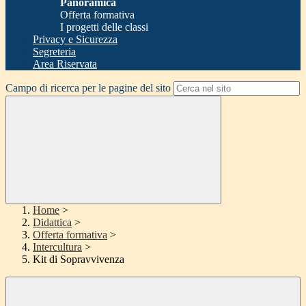
Panoramica
Offerta formativa
I progetti delle classi
Privacy e Sicurezza
Segreteria
Area Riservata
Campo di ricerca per le pagine del sito
Home
>
Didattica
>
Offerta formativa
>
Intercultura
>
Kit di Sopravvivenza