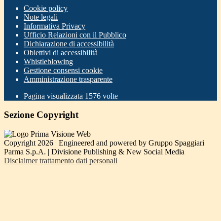
Cookie policy
Note legali
Informativa Privacy
Ufficio Relazioni con il Pubblico
Dichiarazione di accessibilità
Obiettivi di accessibilità
Whistleblowing
Gestione consensi cookie
Amministrazione trasparente
Pagina visualizzata
1576
volte
Sezione Copyright
Copyright 2026 | Engineered and powered by Gruppo Spaggiari
Parma S.p.A. | Divisione Publishing & New Social Media
Disclaimer trattamento dati personali