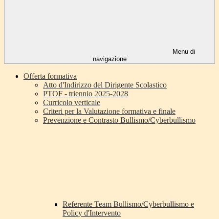
Menu di
navigazione
Offerta formativa
Atto d'Indirizzo del Dirigente Scolastico
PTOF - triennio 2025-2028
Curricolo verticale
Criteri per la Valutazione formativa e finale
Prevenzione e Contrasto Bullismo/Cyberbullismo
Referente Team Bullismo/Cyberbullismo e
Policy d'Intervento