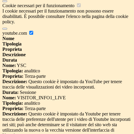
Cookie necessari per il funzionamento
I cookie necessari per il funzionamento non possono essere
disabilitati. È possibile consultare l'elenco nella pagina della cookie
policy.
youtube.com
Nome
Tipologia
Proprieta
Descrizione
Durata
Nome:
YSC
Tipologia:
analitico
Proprieta:
Terza-parte
Descrizione:
Questo cookie è impostato da YouTube per tenere
traccia delle visualizzazioni dei video incorporati.
Durata:
Sessione
Nome:
VISITOR_INFO1_LIVE
Tipologia:
analitico
Proprieta:
Terza-parte
Descrizione:
Questo cookie è impostato da Youtube per tenere
traccia delle preferenze dell'utente per i video di Youtube incorporati
nei siti; può anche determinare se il visitatore del sito web sta
utilizzando la nuova o la vecchia versione dell'interfaccia di