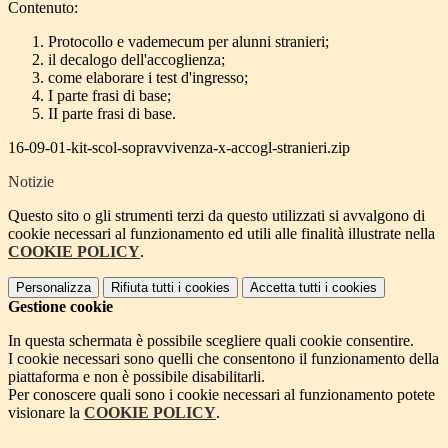
Contenuto:
Protocollo e vademecum per alunni stranieri;
il decalogo dell'accoglienza;
come elaborare i test d'ingresso;
I parte frasi di base;
II parte frasi di base.
16-09-01-kit-scol-sopravvivenza-x-accogl-stranieri.zip
Notizie
Questo sito o gli strumenti terzi da questo utilizzati si avvalgono di
cookie necessari al funzionamento ed utili alle finalità illustrate nella
COOKIE POLICY
.
Personalizza
Rifiuta tutti
i cookies
Accetta tutti
i cookies
Gestione cookie
In questa schermata è possibile scegliere quali cookie consentire.
I cookie necessari sono quelli che consentono il funzionamento della
piattaforma e non è possibile disabilitarli.
Per conoscere quali sono i cookie necessari al funzionamento potete
visionare la
COOKIE POLICY
.