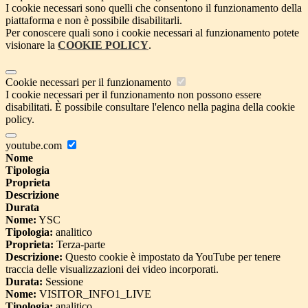
I cookie necessari sono quelli che consentono il funzionamento della
piattaforma e non è possibile disabilitarli.
Per conoscere quali sono i cookie necessari al funzionamento potete
visionare la
COOKIE POLICY
.
Cookie necessari per il funzionamento
I cookie necessari per il funzionamento non possono essere
disabilitati. È possibile consultare l'elenco nella pagina della cookie
policy.
youtube.com
Nome
Tipologia
Proprieta
Descrizione
Durata
Nome:
YSC
Tipologia:
analitico
Proprieta:
Terza-parte
Descrizione:
Questo cookie è impostato da YouTube per tenere
traccia delle visualizzazioni dei video incorporati.
Durata:
Sessione
Nome:
VISITOR_INFO1_LIVE
Tipologia:
analitico