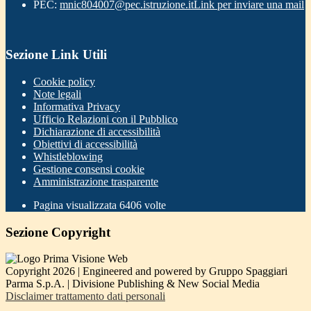
PEC:
mnic804007@pec.istruzione.it
Link per inviare una mail
Sezione Link Utili
Cookie policy
Note legali
Informativa Privacy
Ufficio Relazioni con il Pubblico
Dichiarazione di accessibilità
Obiettivi di accessibilità
Whistleblowing
Gestione consensi cookie
Amministrazione trasparente
Pagina visualizzata
6406
volte
Sezione Copyright
Copyright 2026 | Engineered and powered by Gruppo Spaggiari
Parma S.p.A. | Divisione Publishing & New Social Media
Disclaimer trattamento dati personali