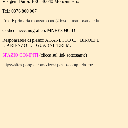
Via gen. Darra, 100 - 46040 Monzambano
Tel.: 0376 800 007
Email:
primaria.monzambano@icvoltamantovana.edu.it
Codice meccanografico: MNEE80405D
Responsabile di plesso: AGANETTO C. - BIROLI L. -
D'ARIENZO L. - GUARNIEERI M.
SPAZIO COMPITI
(clicca sul link sottostante)
https://sites.google.com/view/spazio-compiti/home