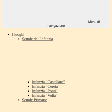
Menu di
navigazione
I luoghi
Scuole dell'Infanzia
Infanzia "Castellaro"
Infanzia "Cereta"
Infanzia "Ponti"
Infanzia "Volta"
Scuole Primarie