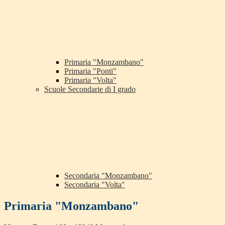
Primaria "Monzambano"
Primaria "Ponti"
Primaria "Volta"
Scuole Secondarie di I grado
Secondaria "Monzambano"
Secondaria "Volta"
Primaria "Monzambano"