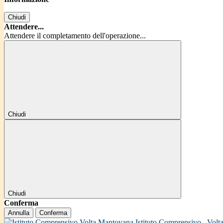
Chiudi
Attendere...
Attendere il completamento dell'operazione...
Chiudi
Chiudi
Conferma
Annulla
Conferma
Istituto Comprensivo
Volt