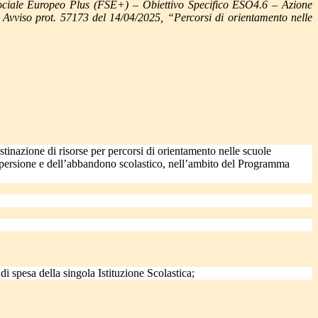
ciale Europeo Plus (FSE+) – Obiettivo Specifico ESO4.6 – Azione
 Avviso prot. 57173 del 14/04/2025, “Percorsi di orientamento nelle
inazione di risorse per percorsi di orientamento nelle scuole
 dispersione e dell’abbandono scolastico, nell’ambito del Programma
i spesa della singola Istituzione Scolastica;