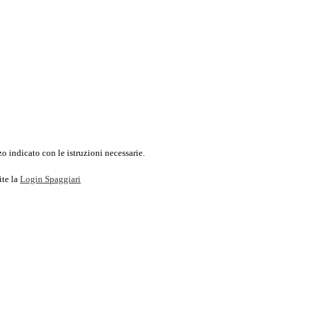
o indicato con le istruzioni necessarie.
ite la
Login Spaggiari