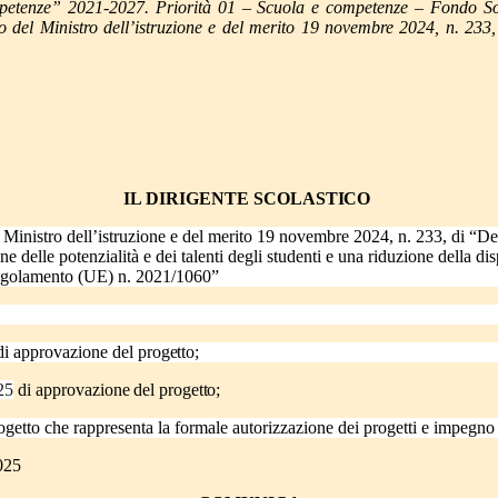
petenze” 2021-2027. Priorità 01 – Scuola e competenze – Fondo So
 del Ministro dell’istruzione e del merito 19 novembre 2024, n. 233,
IL
DIRIGENTE
SCOLASTICO
Ministro dell’istruzione e del merito 19 novembre 2024, n. 233, di “Dest
one delle potenzialità e dei talenti degli studenti e una riduzione della
regolamento (UE) n. 2021/1060”
di approvazione
del
progetto;
25
di
approvazione
del
progetto;
ogetto che rappresenta la formale autorizzazione dei progetti e impegno d
2025