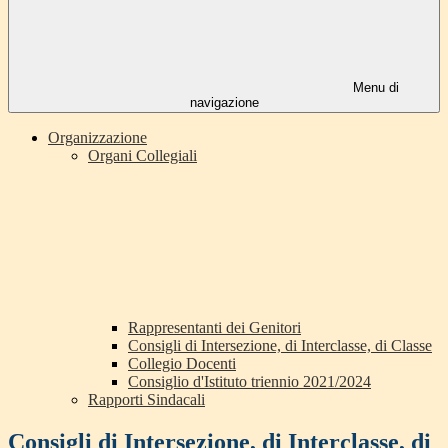
Menu di
navigazione
Organizzazione
Organi Collegiali
Rappresentanti dei Genitori
Consigli di Intersezione, di Interclasse, di Classe
Collegio Docenti
Consiglio d'Istituto triennio 2021/2024
Rapporti Sindacali
Consigli di Intersezione, di Interclasse, di