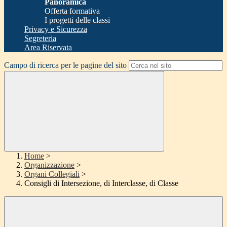
Panoramica
Offerta formativa
I progetti delle classi
Privacy e Sicurezza
Segreteria
Area Riservata
Campo di ricerca per le pagine del sito
Home
>
Organizzazione
>
Organi Collegiali
>
Consigli di Intersezione, di Interclasse, di Classe