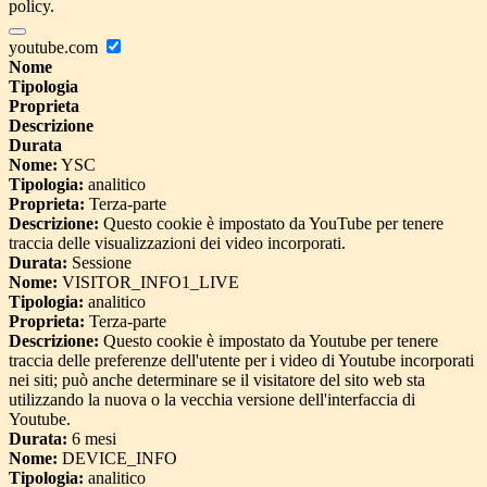
policy.
youtube.com
Nome
Tipologia
Proprieta
Descrizione
Durata
Nome:
YSC
Tipologia:
analitico
Proprieta:
Terza-parte
Descrizione:
Questo cookie è impostato da YouTube per tenere
traccia delle visualizzazioni dei video incorporati.
Durata:
Sessione
Nome:
VISITOR_INFO1_LIVE
Tipologia:
analitico
Proprieta:
Terza-parte
Descrizione:
Questo cookie è impostato da Youtube per tenere
traccia delle preferenze dell'utente per i video di Youtube incorporati
nei siti; può anche determinare se il visitatore del sito web sta
utilizzando la nuova o la vecchia versione dell'interfaccia di
Youtube.
Durata:
6 mesi
Nome:
DEVICE_INFO
Tipologia:
analitico