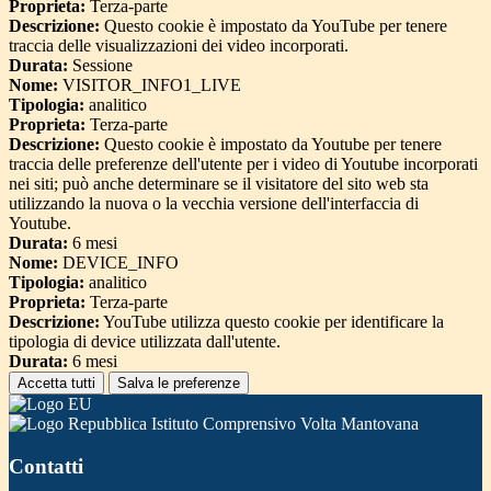
Proprieta:
Terza-parte
Descrizione:
Questo cookie è impostato da YouTube per tenere
traccia delle visualizzazioni dei video incorporati.
Durata:
Sessione
Nome:
VISITOR_INFO1_LIVE
Tipologia:
analitico
Proprieta:
Terza-parte
Descrizione:
Questo cookie è impostato da Youtube per tenere
traccia delle preferenze dell'utente per i video di Youtube incorporati
nei siti; può anche determinare se il visitatore del sito web sta
utilizzando la nuova o la vecchia versione dell'interfaccia di
Youtube.
Durata:
6 mesi
Nome:
DEVICE_INFO
Tipologia:
analitico
Proprieta:
Terza-parte
Descrizione:
YouTube utilizza questo cookie per identificare la
tipologia di device utilizzata dall'utente.
Durata:
6 mesi
Accetta tutti
Salva le preferenze
Istituto Comprensivo Volta Mantovana
Contatti