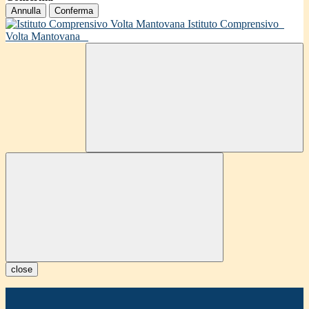
Annulla
Conferma
Istituto Comprensivo
Volta Mantovana
close