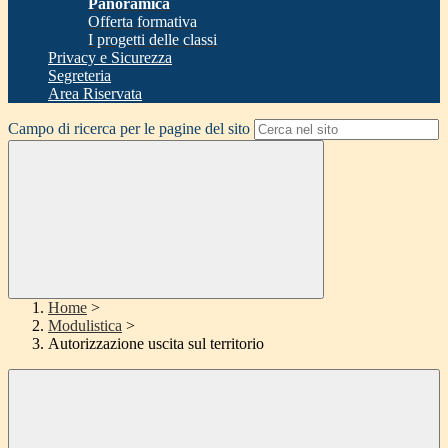
Panoramica
Offerta formativa
I progetti delle classi
Privacy e Sicurezza
Segreteria
Area Riservata
Campo di ricerca per le pagine del sito
Home
>
Modulistica
>
Autorizzazione uscita sul territorio