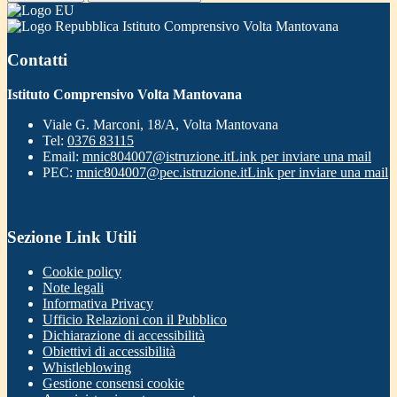
Istituto Comprensivo Volta Mantovana
Contatti
Istituto Comprensivo Volta Mantovana
Viale G. Marconi, 18/A, Volta Mantovana
Tel:
0376 83115
Email:
mnic804007@istruzione.it
Link per inviare una mail
PEC:
mnic804007@pec.istruzione.it
Link per inviare una mail
Sezione Link Utili
Cookie policy
Note legali
Informativa Privacy
Ufficio Relazioni con il Pubblico
Dichiarazione di accessibilità
Obiettivi di accessibilità
Whistleblowing
Gestione consensi cookie