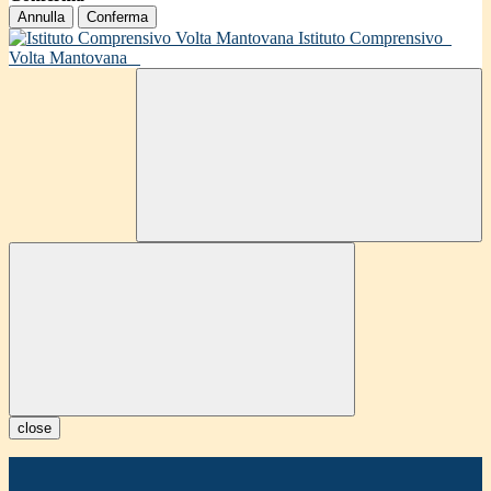
Annulla
Conferma
Istituto Comprensivo
Volta Mantovana
close