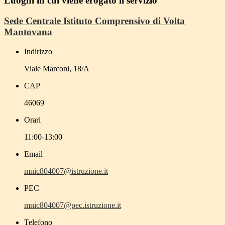
Luoghi in cui viene erogato il servizio
Sede Centrale Istituto Comprensivo di Volta
Mantovana
Indirizzo
Viale Marconi, 18/A
CAP
46069
Orari
11:00-13:00
Email
mnic804007@istruzione.it
PEC
mnic804007@pec.istruzione.it
Telefono