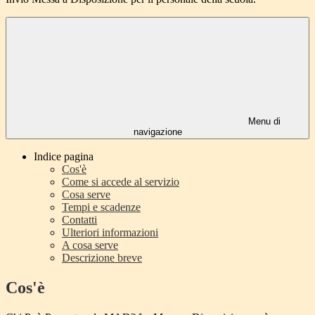
Menu di
navigazione
Indice pagina
Cos'è
Come si accede al servizio
Cosa serve
Tempi e scadenze
Contatti
Ulteriori informazioni
A cosa serve
Descrizione breve
Cos'è