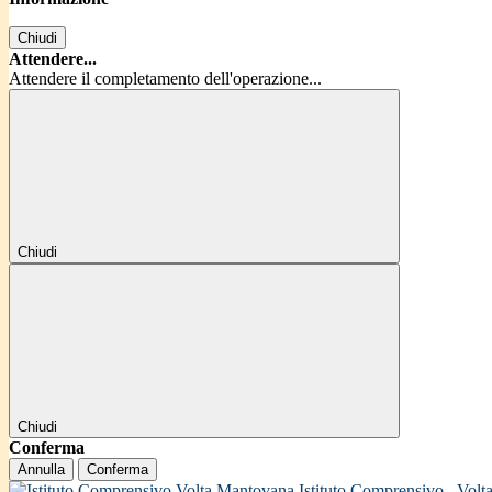
Chiudi
Attendere...
Attendere il completamento dell'operazione...
Chiudi
Chiudi
Conferma
Annulla
Conferma
Istituto Comprensivo
Volt