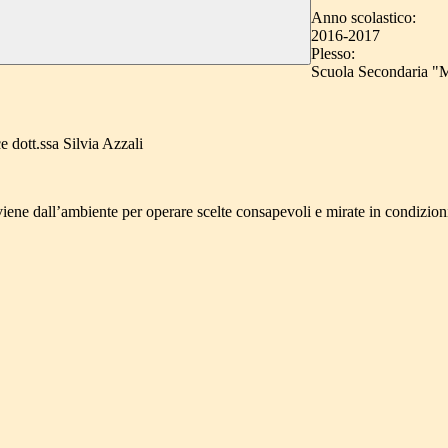
Anno scolastico:
2016-2017
Plesso:
Scuola Secondaria 
 dott.ssa Silvia Azzali
iene dall’ambiente per operare scelte consapevoli e mirate in condizioni d