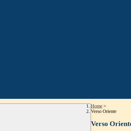
Home
>
Verso Oriente
Verso Orient