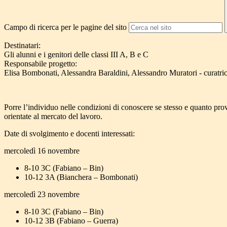
Campo di ricerca per le pagine del sito
Destinatari:
Gli alunni e i genitori delle classi III A, B e C
Responsabile progetto:
Elisa Bombonati, Alessandra Baraldini, Alessandro Muratori - curatrice
Porre l’individuo nelle condizioni di conoscere se stesso e quanto prov
orientate al mercato del lavoro.
Date di svolgimento e docenti interessati:
mercoledì 16 novembre
8-10 3C (Fabiano – Bin)
10-12 3A (Bianchera – Bombonati)
mercoledì 23 novembre
8-10 3C (Fabiano – Bin)
10-12 3B (Fabiano – Guerra)