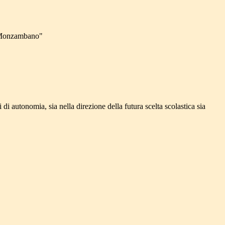
"Monzambano"
i autonomia, sia nella direzione della futura scelta scolastica sia