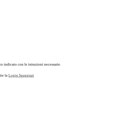
o indicato con le istruzioni necessarie.
ite la
Login Spaggiari