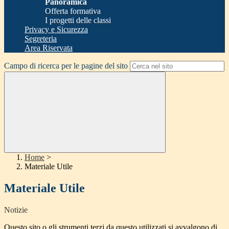
Panoramica
Offerta formativa
I progetti delle classi
Privacy e Sicurezza
Segreteria
Area Riservata
Campo di ricerca per le pagine del sito
Home
>
Materiale Utile
Materiale Utile
Notizie
Questo sito o gli strumenti terzi da questo utilizzati si avvalgono di