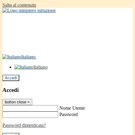
Salta al contenuto
Italiano
Italiano
Accedi
Accedi
button close
×
Nome Utente
Password
Password dimenticata?