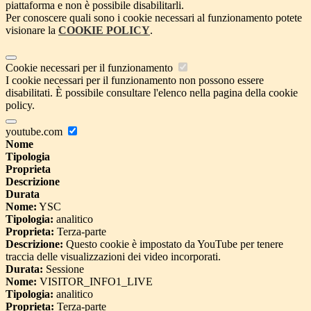
piattaforma e non è possibile disabilitarli.
Per conoscere quali sono i cookie necessari al funzionamento potete
visionare la
COOKIE POLICY
.
Cookie necessari per il funzionamento
I cookie necessari per il funzionamento non possono essere
disabilitati. È possibile consultare l'elenco nella pagina della cookie
policy.
youtube.com
Nome
Tipologia
Proprieta
Descrizione
Durata
Nome:
YSC
Tipologia:
analitico
Proprieta:
Terza-parte
Descrizione:
Questo cookie è impostato da YouTube per tenere
traccia delle visualizzazioni dei video incorporati.
Durata:
Sessione
Nome:
VISITOR_INFO1_LIVE
Tipologia:
analitico
Proprieta:
Terza-parte