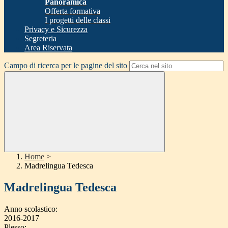
Panoramica
Offerta formativa
I progetti delle classi
Privacy e Sicurezza
Segreteria
Area Riservata
Campo di ricerca per le pagine del sito
Home
>
Madrelingua Tedesca
Madrelingua Tedesca
Anno scolastico:
2016-2017
Plesso: