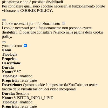
piattaforma e non è possibile disabilitarli.
Per conoscere quali sono i cookie necessari al funzionamento potete
visionare la
COOKIE POLICY
.
Cookie necessari per il funzionamento
I cookie necessari per il funzionamento non possono essere
disabilitati. È possibile consultare l'elenco nella pagina della cookie
policy.
youtube.com
Nome
Tipologia
Proprieta
Descrizione
Durata
Nome:
YSC
Tipologia:
analitico
Proprieta:
Terza-parte
Descrizione:
Questo cookie è impostato da YouTube per tenere
traccia delle visualizzazioni dei video incorporati.
Durata:
Sessione
Nome:
VISITOR_INFO1_LIVE
Tipologia:
analitico
Proprieta:
Terza-parte