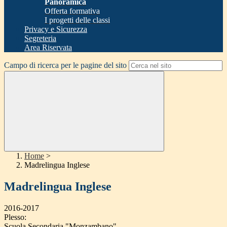
Panoramica
Offerta formativa
I progetti delle classi
Privacy e Sicurezza
Segreteria
Area Riservata
Campo di ricerca per le pagine del sito
Home
>
Madrelingua Inglese
Madrelingua Inglese
2016-2017
Plesso:
Scuola Secondaria "Monzambano"