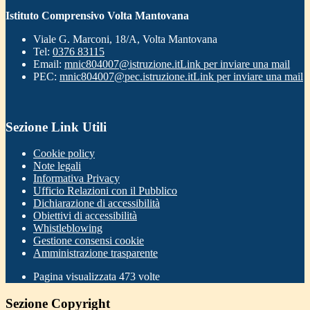
Istituto Comprensivo Volta Mantovana
Viale G. Marconi, 18/A, Volta Mantovana
Tel:
0376 83115
Email:
mnic804007@istruzione.it
Link per inviare una mail
PEC:
mnic804007@pec.istruzione.it
Link per inviare una mail
Sezione Link Utili
Cookie policy
Note legali
Informativa Privacy
Ufficio Relazioni con il Pubblico
Dichiarazione di accessibilità
Obiettivi di accessibilità
Whistleblowing
Gestione consensi cookie
Amministrazione trasparente
Pagina visualizzata
473
volte
Sezione Copyright