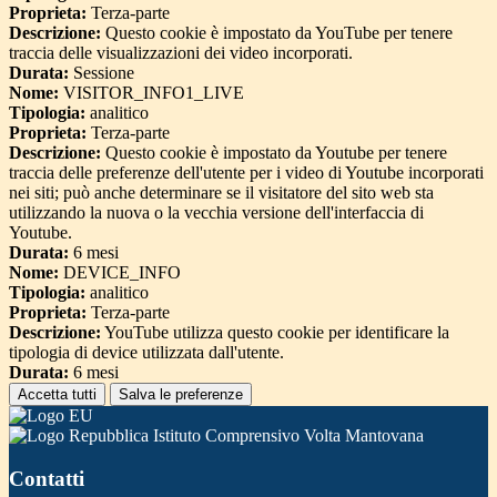
Proprieta:
Terza-parte
Descrizione:
Questo cookie è impostato da YouTube per tenere
traccia delle visualizzazioni dei video incorporati.
Durata:
Sessione
Nome:
VISITOR_INFO1_LIVE
Tipologia:
analitico
Proprieta:
Terza-parte
Descrizione:
Questo cookie è impostato da Youtube per tenere
traccia delle preferenze dell'utente per i video di Youtube incorporati
nei siti; può anche determinare se il visitatore del sito web sta
utilizzando la nuova o la vecchia versione dell'interfaccia di
Youtube.
Durata:
6 mesi
Nome:
DEVICE_INFO
Tipologia:
analitico
Proprieta:
Terza-parte
Descrizione:
YouTube utilizza questo cookie per identificare la
tipologia di device utilizzata dall'utente.
Durata:
6 mesi
Accetta tutti
Salva le preferenze
Istituto Comprensivo Volta Mantovana
Contatti