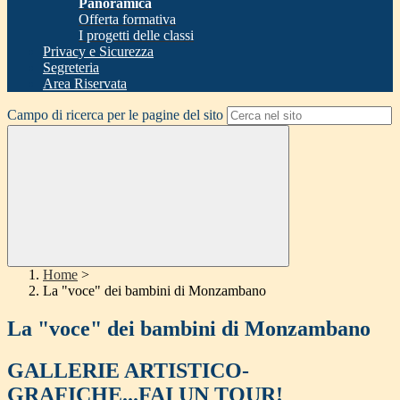
Panoramica
Offerta formativa
I progetti delle classi
Privacy e Sicurezza
Segreteria
Area Riservata
Campo di ricerca per le pagine del sito
Home
>
La "voce" dei bambini di Monzambano
La "voce" dei bambini di Monzambano
GALLERIE ARTISTICO-
GRAFICHE...FAI UN TOUR!