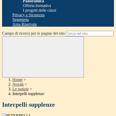
Panoramica
Offerta formativa
I progetti delle classi
Privacy e Sicurezza
Segreteria
Area Riservata
Campo di ricerca per le pagine del sito
Home
>
Novità
>
Le notizie
>
Interpelli supplenze
Interpelli supplenze