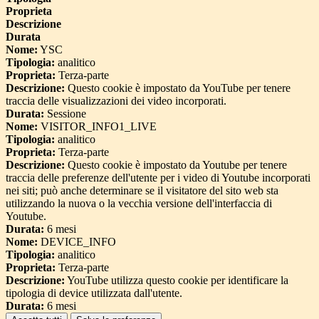
Proprieta
Descrizione
Durata
Nome:
YSC
Tipologia:
analitico
Proprieta:
Terza-parte
Descrizione:
Questo cookie è impostato da YouTube per tenere
traccia delle visualizzazioni dei video incorporati.
Durata:
Sessione
Nome:
VISITOR_INFO1_LIVE
Tipologia:
analitico
Proprieta:
Terza-parte
Descrizione:
Questo cookie è impostato da Youtube per tenere
traccia delle preferenze dell'utente per i video di Youtube incorporati
nei siti; può anche determinare se il visitatore del sito web sta
utilizzando la nuova o la vecchia versione dell'interfaccia di
Youtube.
Durata:
6 mesi
Nome:
DEVICE_INFO
Tipologia:
analitico
Proprieta:
Terza-parte
Descrizione:
YouTube utilizza questo cookie per identificare la
tipologia di device utilizzata dall'utente.
Durata:
6 mesi