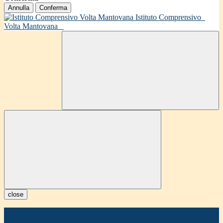
Annulla
Conferma
Istituto Comprensivo
Volta Mantovana
close