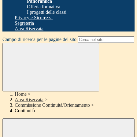
Panoramica
Offerta formativa
I progetti delle classi
Privacy e Sicurezza
Segreteria
Area Riservata
Campo di ricerca per le pagine del sito
Home
>
Area Riservata
>
Commissione Continuità/Orientamento
>
Continuità