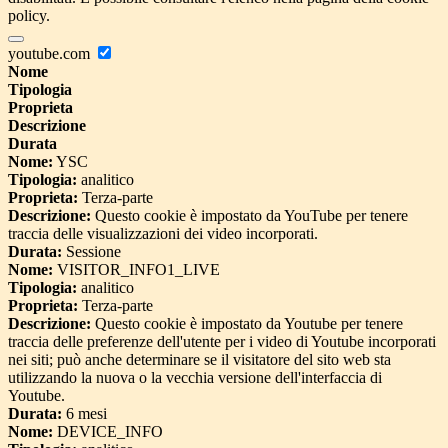
policy.
youtube.com
Nome
Tipologia
Proprieta
Descrizione
Durata
Nome:
YSC
Tipologia:
analitico
Proprieta:
Terza-parte
Descrizione:
Questo cookie è impostato da YouTube per tenere
traccia delle visualizzazioni dei video incorporati.
Durata:
Sessione
Nome:
VISITOR_INFO1_LIVE
Tipologia:
analitico
Proprieta:
Terza-parte
Descrizione:
Questo cookie è impostato da Youtube per tenere
traccia delle preferenze dell'utente per i video di Youtube incorporati
nei siti; può anche determinare se il visitatore del sito web sta
utilizzando la nuova o la vecchia versione dell'interfaccia di
Youtube.
Durata:
6 mesi
Nome:
DEVICE_INFO