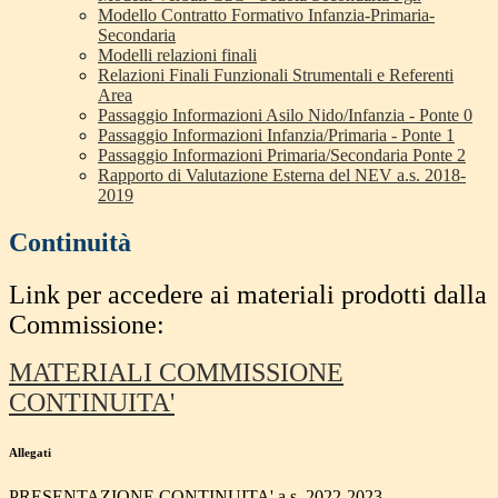
Modello Contratto Formativo Infanzia-Primaria-
Secondaria
Modelli relazioni finali
Relazioni Finali Funzionali Strumentali e Referenti
Area
Passaggio Informazioni Asilo Nido/Infanzia - Ponte 0
Passaggio Informazioni Infanzia/Primaria - Ponte 1
Passaggio Informazioni Primaria/Secondaria Ponte 2
Rapporto di Valutazione Esterna del NEV a.s. 2018-
2019
Continuità
Link per accedere ai materiali prodotti dalla
Commissione:
MATERIALI COMMISSIONE
CONTINUITA'
Allegati
PRESENTAZIONE CONTINUITA' a.s. 2022-2023