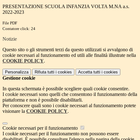
PRESENTAZIONE SCUOLA INFANZIA VOLTA M.NA a.s.
2022-2023
File PDF
Contatore click: 24
Notizie
Questo sito o gli strumenti terzi da questo utilizzati si avvalgono di
cookie necessari al funzionamento ed utili alle finalità illustrate nella
COOKIE POLICY
.
Personalizza
Rifiuta tutti
i cookies
Accetta tutti
i cookies
Gestione cookie
In questa schermata è possibile scegliere quali cookie consentire.
I cookie necessari sono quelli che consentono il funzionamento della
piattaforma e non è possibile disabilitarli.
Per conoscere quali sono i cookie necessari al funzionamento potete
visionare la
COOKIE POLICY
.
Cookie necessari per il funzionamento
I cookie necessari per il funzionamento non possono essere
disabilitati. È possibile consultare l'elenco nella pagina della cookie