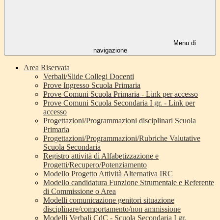
Menu di
navigazione
Area Riservata
Verbali/Slide Collegi Docenti
Prove Ingresso Scuola Primaria
Prove Comuni Scuola Primaria - Link per accesso
Prove Comuni Scuola Secondaria I gr. - Link per
accesso
Progettazioni/Programmazioni disciplinari Scuola
Primaria
Progettazioni/Programmazioni/Rubriche Valutative
Scuola Secondaria
Registro attività di Alfabetizzazione e
Progetti/Recupero/Potenziamento
Modello Progetto Attività Alternativa IRC
Modello candidatura Funzione Strumentale e Referente
di Commissione o Area
Modelli comunicazione genitori situazione
disciplinare/comportamento/non ammissione
Modelli Verbali CdC - Scuola Secondaria I gr.