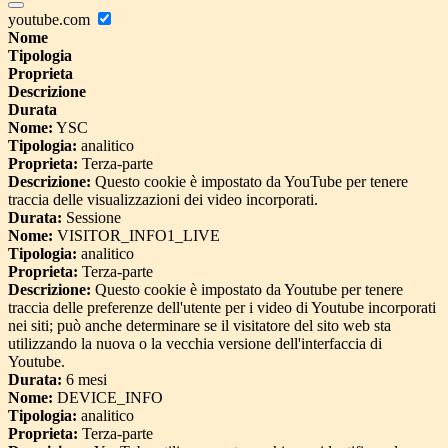
youtube.com
Nome
Tipologia
Proprieta
Descrizione
Durata
Nome:
YSC
Tipologia:
analitico
Proprieta:
Terza-parte
Descrizione:
Questo cookie è impostato da YouTube per tenere
traccia delle visualizzazioni dei video incorporati.
Durata:
Sessione
Nome:
VISITOR_INFO1_LIVE
Tipologia:
analitico
Proprieta:
Terza-parte
Descrizione:
Questo cookie è impostato da Youtube per tenere
traccia delle preferenze dell'utente per i video di Youtube incorporati
nei siti; può anche determinare se il visitatore del sito web sta
utilizzando la nuova o la vecchia versione dell'interfaccia di
Youtube.
Durata:
6 mesi
Nome:
DEVICE_INFO
Tipologia:
analitico
Proprieta:
Terza-parte