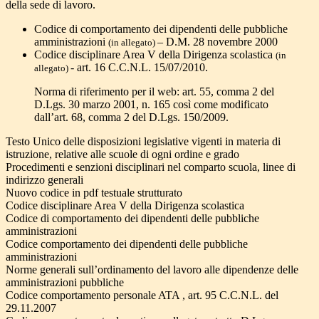
della sede di lavoro.
Codice di comportamento dei dipendenti delle pubbliche
amministrazioni
– D.M. 28 novembre 2000
(in allegato)
Codice disciplinare Area V della Dirigenza scolastica
(in
- art. 16 C.C.N.L. 15/07/2010.
allegato)
Norma di riferimento per il web: art. 55, comma 2 del
D.Lgs. 30 marzo 2001, n. 165 così come modificato
dall’art. 68, comma 2 del D.Lgs. 150/2009.
Testo Unico delle disposizioni legislative vigenti in materia di
istruzione, relative alle scuole di ogni ordine e grado
Procedimenti e senzioni disciplinari nel comparto scuola, linee di
indirizzo generali
Nuovo codice in pdf testuale strutturato
Codice disciplinare Area V della Dirigenza scolastica
Codice di comportamento dei dipendenti delle pubbliche
amministrazioni
Codice comportamento dei dipendenti delle pubbliche
amministrazioni
Norme generali sull’ordinamento del lavoro alle dipendenze delle
amministrazioni pubbliche
Codice comportamento personale ATA , art. 95 C.C.N.L. del
29.11.2007