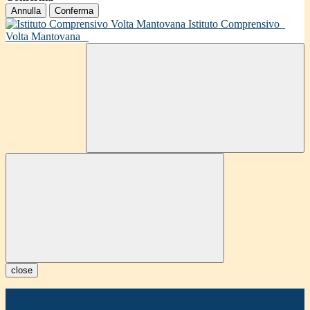
Annulla
Conferma
Istituto Comprensivo
Volta Mantovana
close