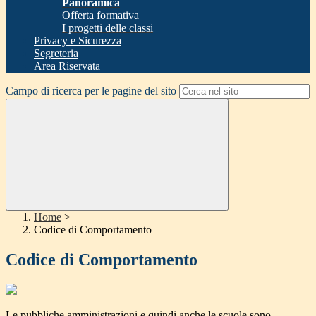
Panoramica
Offerta formativa
I progetti delle classi
Privacy e Sicurezza
Segreteria
Area Riservata
Campo di ricerca per le pagine del sito
Home
>
Codice di Comportamento
Codice di Comportamento
Le pubbliche amministrazioni e quindi anche le scuole sono