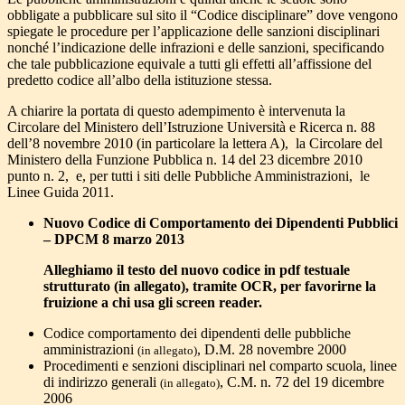
obbligate a pubblicare sul sito il “Codice disciplinare” dove vengono
spiegate le procedure per l’applicazione delle sanzioni disciplinari
nonché l’indicazione delle infrazioni e delle sanzioni, specificando
che tale pubblicazione equivale a tutti gli effetti all’affissione del
predetto codice all’albo della istituzione stessa.
A chiarire la portata di questo adempimento è intervenuta la
Circolare del Ministero dell’Istruzione Università e Ricerca n. 88
dell’8 novembre 2010 (in particolare la lettera A), la Circolare del
Ministero della Funzione Pubblica n. 14 del 23 dicembre 2010
punto n. 2, e, per tutti i siti delle Pubbliche Amministrazioni, le
Linee Guida 2011.
Nuovo Codice di Comportamento dei Dipendenti Pubblici
– DPCM 8 marzo 2013
Alleghiamo il testo del nuovo codice in pdf testuale
strutturato (in allegato), tramite OCR, per favorirne la
fruizione a chi usa gli screen reader.
Codice comportamento dei dipendenti delle pubbliche
amministrazioni
, D.M. 28 novembre 2000
(in allegato)
Procedimenti e senzioni disciplinari nel comparto scuola, linee
di indirizzo generali
, C.M. n. 72 del 19 dicembre
(in allegato)
2006